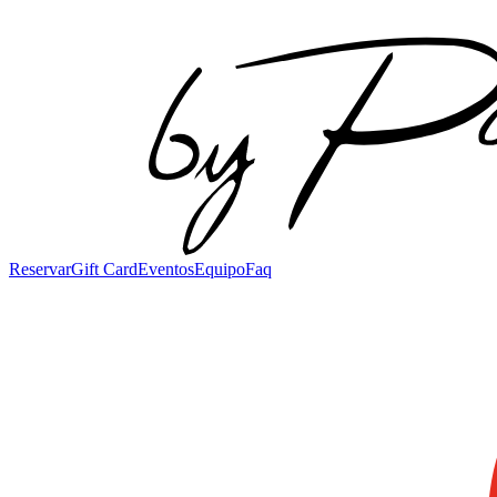
Reservar
Gift Card
Eventos
Equipo
Faq