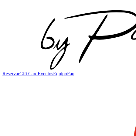
Reservar
Gift Card
Eventos
Equipo
Faq